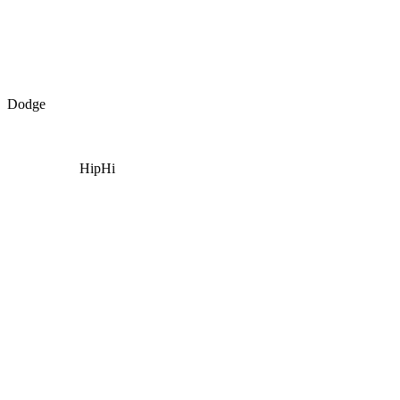
Dodge
HipHi