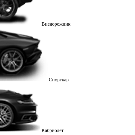
Внедорожник
Спорткар
Кабриолет