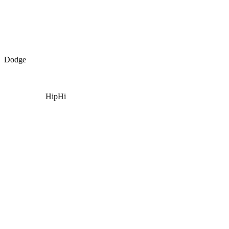
Dodge
HipHi