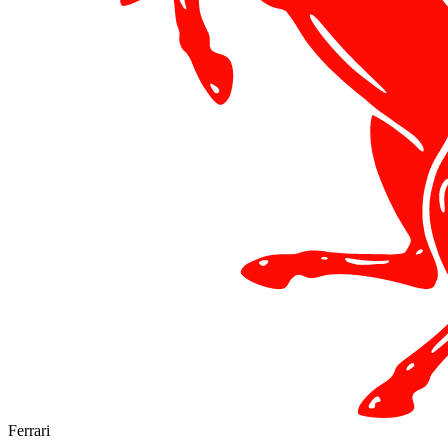
Ferrari